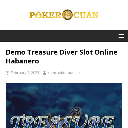
Demo Treasure Diver Slot Online
Habanero
February 3, 2023
kamchatkatourism