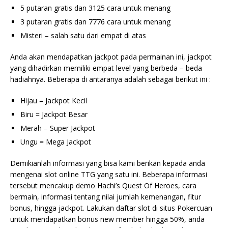
5 putaran gratis dan 3125 cara untuk menang
3 putaran gratis dan 7776 cara untuk menang
Misteri – salah satu dari empat di atas
Anda akan mendapatkan jackpot pada permainan ini, jackpot
yang dihadirkan memiliki empat level yang berbeda – beda
hadiahnya. Beberapa di antaranya adalah sebagai berikut ini :
Hijau = Jackpot Kecil
Biru = Jackpot Besar
Merah – Super Jackpot
Ungu = Mega Jackpot
Demikianlah informasi yang bisa kami berikan kepada anda
mengenai slot online TTG yang satu ini. Beberapa informasi
tersebut mencakup demo Hachi’s Quest Of Heroes, cara
bermain, informasi tentang nilai jumlah kemenangan, fitur
bonus, hingga jackpot. Lakukan daftar slot di situs Pokercuan
untuk mendapatkan bonus new member hingga 50%, anda