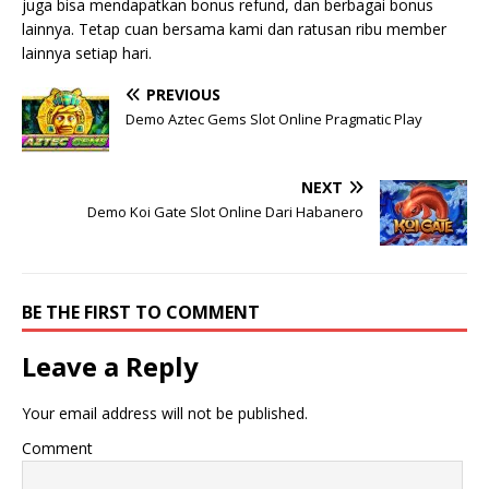
juga bisa mendapatkan bonus refund, dan berbagai bonus
lainnya. Tetap cuan bersama kami dan ratusan ribu member
lainnya setiap hari.
PREVIOUS
Demo Aztec Gems Slot Online Pragmatic Play
NEXT
Demo Koi Gate Slot Online Dari Habanero
BE THE FIRST TO COMMENT
Leave a Reply
Your email address will not be published.
Comment