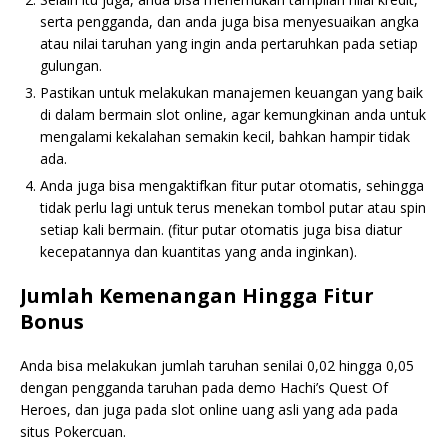
serta pengganda, dan anda juga bisa menyesuaikan angka
atau nilai taruhan yang ingin anda pertaruhkan pada setiap
gulungan.
Pastikan untuk melakukan manajemen keuangan yang baik
di dalam bermain slot online, agar kemungkinan anda untuk
mengalami kekalahan semakin kecil, bahkan hampir tidak
ada.
Anda juga bisa mengaktifkan fitur putar otomatis, sehingga
tidak perlu lagi untuk terus menekan tombol putar atau spin
setiap kali bermain. (fitur putar otomatis juga bisa diatur
kecepatannya dan kuantitas yang anda inginkan).
Jumlah Kemenangan Hingga Fitur
Bonus
Anda bisa melakukan jumlah taruhan senilai 0,02 hingga 0,05
dengan pengganda taruhan pada demo Hachi’s Quest Of
Heroes, dan juga pada slot online uang asli yang ada pada
situs Pokercuan.