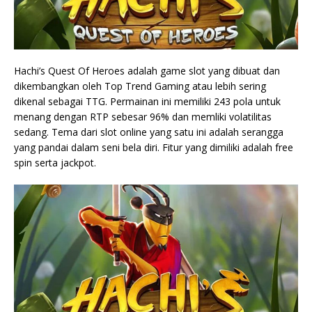
Hachi’s Quest Of Heroes adalah game slot yang dibuat dan
dikembangkan oleh Top Trend Gaming atau lebih sering
dikenal sebagai TTG. Permainan ini memiliki 243 pola untuk
menang dengan RTP sebesar 96% dan memliki volatilitas
sedang. Tema dari slot online yang satu ini adalah serangga
yang pandai dalam seni bela diri. Fitur yang dimiliki adalah free
spin serta jackpot.