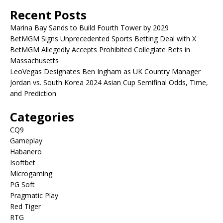
Recent Posts
Marina Bay Sands to Build Fourth Tower by 2029
BetMGM Signs Unprecedented Sports Betting Deal with X
BetMGM Allegedly Accepts Prohibited Collegiate Bets in
Massachusetts
LeoVegas Designates Ben Ingham as UK Country Manager
Jordan vs. South Korea 2024 Asian Cup Semifinal Odds, Time,
and Prediction
Categories
CQ9
Gameplay
Habanero
Isoftbet
Microgaming
PG Soft
Pragmatic Play
Red Tiger
RTG