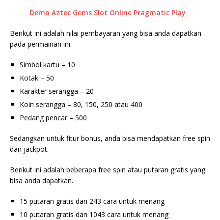
Demo Aztec Gems Slot Online Pragmatic Play
Berikut ini adalah nilai pembayaran yang bisa anda dapatkan
pada permainan ini.
Simbol kartu – 10
Kotak – 50
Karakter serangga – 20
Koin serangga – 80, 150, 250 atau 400
Pedang pencar – 500
Sedangkan untuk fitur bonus, anda bisa mendapatkan free spin
dan jackpot.
Berikut ini adalah beberapa free spin atau putaran gratis yang
bisa anda dapatkan.
15 putaran gratis dan 243 cara untuk menang
10 putaran gratis dan 1043 cara untuk menang