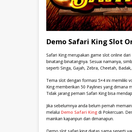
Demo Safari King Slot O
Safari King merupakan game slot online dar
binatang-binatangnya. Sesuai namanya, simbo
seperti Singa, Gajah, Zebra, Cheetah, Badak
Tema slot dengan formasi 5×4 ini memiliki vo
King memberikan 50 Paylines yang dimana me
Tidak jarang pemain Safari King bisa mendap
Jika sebelumnya anda belum pernah memain
melalui
Demo Safari King
di Pokercuan. Dem
mainkan kapanpun dan dimanapun.
Demo slot safari king diatas sama seperti yan