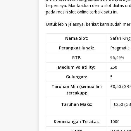
terpercaya. Manfaatkan demo slot diatas unt
pada mesin slot online terbaik satu ini.
Untuk lebih jelasnya, berikut kami sudah mer
Nama Slot:
Safari King
Perangkat lunak:
Pragmatic 
RTP:
96,49%
Medium volatility:
250
Gulungan:
5
Taruhan Min (semua lini
£0,50 (GB
tercakup):
Taruhan Maks:
£250 (GB
Kemenangan Teratas:
1000