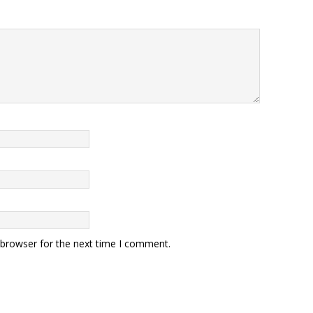
 browser for the next time I comment.