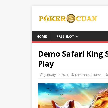
HOME
FREE SLOT
Demo Safari King 
Play
January 28, 2023
kamchatkatourism