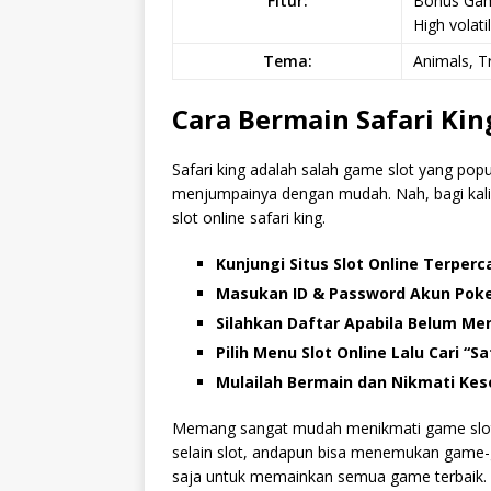
Fitur:
Bonus Game
High volatil
Tema:
Animals, Tr
Cara Bermain Safari Kin
Safari king adalah salah game slot yang pop
menjumpainya dengan mudah. Nah, bagi kali
slot online safari king.
Kunjungi Situs Slot Online Terper
Masukan ID & Password Akun Pok
Silahkan Daftar Apabila Belum M
Pilih Menu Slot Online Lalu Cari “S
Mulailah Bermain dan Nikmati Kes
Memang sangat mudah menikmati game slot onl
selain slot, andapun bisa menemukan game-
saja untuk memainkan semua game terbaik.